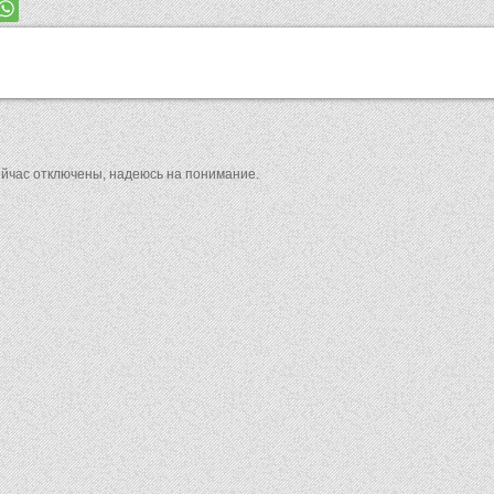
ейчас отключены, надеюсь на понимание.